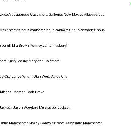
T
xico Albuquerque Cassandra Gallegos New Mexico Albuquerque
ous contactez-nous contactez-nous contactez-nous contactez-nous
tsburgh Mia Brown Pennsylvania Pittsburgh
more Kristy Mosby Maryland Baltimore
ey City Lance Wright Utah West Valley City
 Michael Morgan Utah Provo
Jackson Jason Woodard Mississippi Jackson
hire Manchester Stacey Gonzalez New Hampshire Manchester