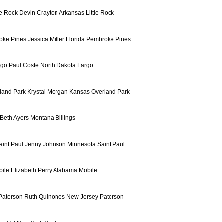
le Rock Devin Crayton Arkansas Little Rock
roke Pines Jessica Miller Florida Pembroke Pines
rgo Paul Coste North Dakota Fargo
land Park Krystal Morgan Kansas Overland Park
 Beth Ayers Montana Billings
int Paul Jenny Johnson Minnesota Saint Paul
ile Elizabeth Perry Alabama Mobile
Paterson Ruth Quinones New Jersey Paterson