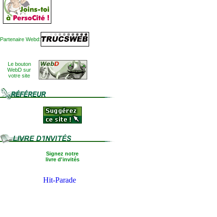
Partenaire Webd:
Le bouton
WebD sur
votre site
Signez notre
livre d'invités