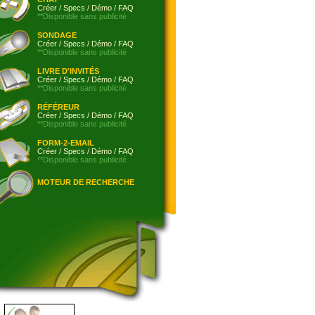
Créer
/
Specs
/
Démo
/
FAQ
**Disponible sans publicité
SONDAGE
Créer
/
Specs
/
Démo
/
FAQ
**Disponible sans publicité
LIVRE D'INVITÉS
Créer
/
Specs
/
Démo
/
FAQ
**Disponible sans publicité
RÉFÉREUR
Créer
/
Specs
/
Démo
/
FAQ
**Disponible sans publicité
FORM-2-EMAIL
Créer
/
Specs
/
Démo
/
FAQ
**Disponible sans publicité
MOTEUR DE RECHERCHE