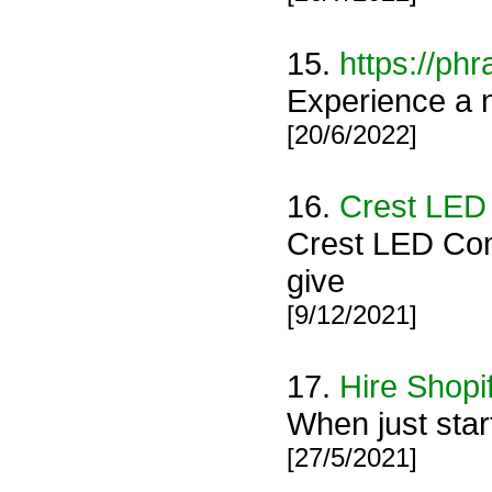
15.
https://phra
Experience a ne
[20/6/2022]
16.
Crest LED
Crest LED Com
give
[9/12/2021]
17.
Hire Shopi
When just star
[27/5/2021]