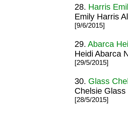
28.
Harris Emi
Emily Harris 
[9/6/2015]
29.
Abarca Hei
Heidi Abarca 
[29/5/2015]
30.
Glass Chel
Chelsie Glass
[28/5/2015]