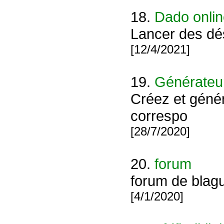
18.
Dado onli
Lancer des dés
[12/4/2021]
19.
Générateu
Créez et génér
correspo
[28/7/2020]
20.
forum
forum de blagu
[4/1/2020]