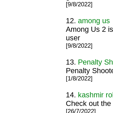
[9/8/2022]
12.
among us
Among Us 2 is 
user
[9/8/2022]
13.
Penalty Sh
Penalty Shoote
[1/8/2022]
14.
kashmir rol
Check out the 
[26/7/2022]