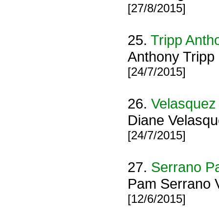
[27/8/2015]
25.
Tripp Anth
Anthony Tripp
[24/7/2015]
26.
Velasquez
Diane Velasqu
[24/7/2015]
27.
Serrano 
Pam Serrano Vi
[12/6/2015]