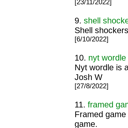
[23/11/2022]
9.
shell shock
Shell shockers
[6/10/2022]
10.
nyt wordle
Nyt wordle is
Josh W
[27/8/2022]
11.
framed ga
Framed game -
game.