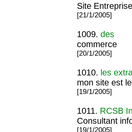
Site Entrepris
[21/1/2005]
1009.
des
commerce
[20/1/2005]
1010.
les extr
mon site est le
[19/1/2005]
1011.
RCSB In
Consultant inf
[19/1/2005]