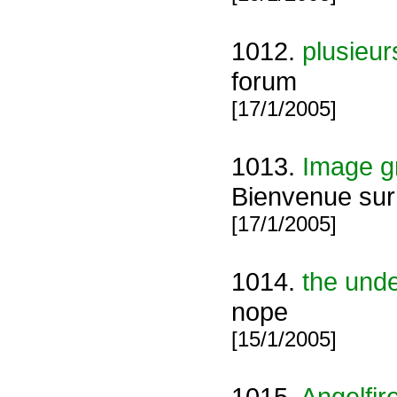
1012.
plusieur
forum
[17/1/2005]
1013.
Image gr
Bienvenue sur 
[17/1/2005]
1014.
the und
nope
[15/1/2005]
1015.
Angelfir