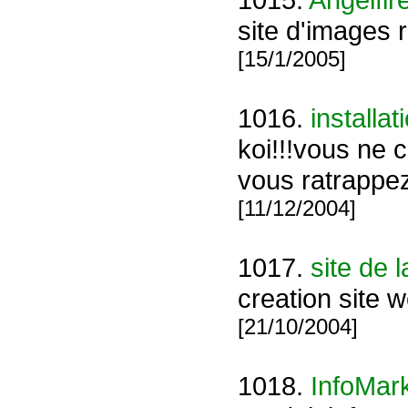
site d'images 
[15/1/2005]
1016.
installa
koi!!!vous ne 
vous ratrappez 
[11/12/2004]
1017.
site de 
creation site 
[21/10/2004]
1018.
InfoMar