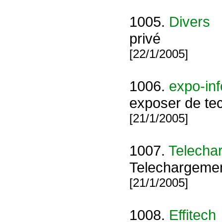
1005.
Divers
privé
[22/1/2005]
1006.
expo-inf
exposer de tec
[21/1/2005]
1007.
Telecha
Telechargemen
[21/1/2005]
1008.
Effitech