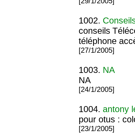
[29/1/2005]
1002.
Conseils
conseils Téléc
téléphone accè
[27/1/2005]
1003.
NA
NA
[24/1/2005]
1004.
antony l
pour otus : co
[23/1/2005]