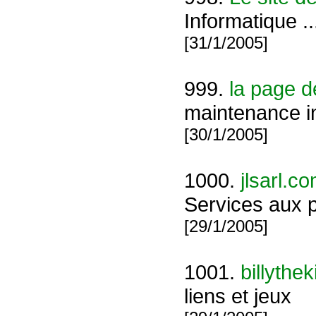
Informatique ..
[31/1/2005]
999.
la page d
maintenance i
[30/1/2005]
1000.
jlsarl.c
Services aux pa
[29/1/2005]
1001.
billythek
liens et jeux