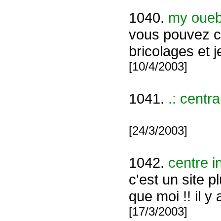
1040.
my oueb
vous pouvez c
bricolages et 
[10/4/2003]
1041.
.: centra
[24/3/2003]
1042.
centre i
c'est un site 
que moi !! il y
[17/3/2003]