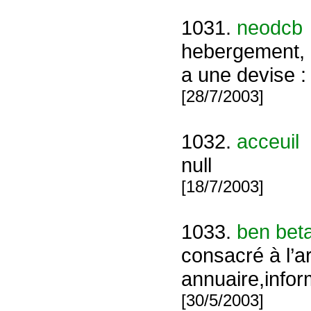
1031.
neodcb
hebergement, 
a une devise : 
[28/7/2003]
1032.
acceuil
null
[18/7/2003]
1033.
ben beta
consacré à l’ar
annuaire,infor
[30/5/2003]