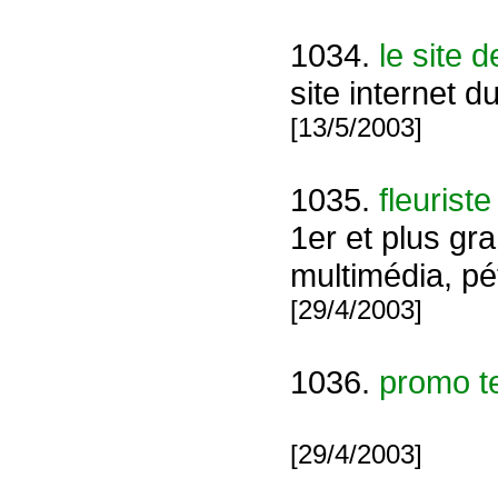
1034.
le site 
site internet 
[13/5/2003]
1035.
fleuriste
1er et plus gr
multimédia, pét
[29/4/2003]
1036.
promo te
[29/4/2003]