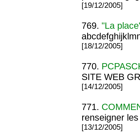
[19/12/2005]
769.
"La place"
abcdefghijkl
[18/12/2005]
770.
PCPASC
SITE WEB GR
[14/12/2005]
771.
COMMENT
renseigner les 
[13/12/2005]