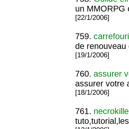
un MMORPG onli
[22/1/2006]
759.
carrefouri
de renouveau d
[19/1/2006]
760.
assurer v
assurer votre 
[18/1/2006]
761.
necrokille
tuto,tutorial,