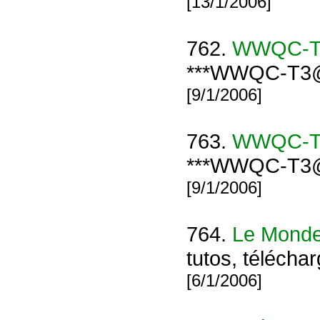
[13/1/2006]
762.
WWQC-
***WWQC-T3
[9/1/2006]
763.
WWQC-
***WWQC-T3
[9/1/2006]
764.
Le Monde 
tutos, téléchar
[6/1/2006]