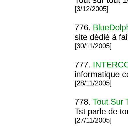
[3/12/2005]
776.
BlueDolp
site dédié à fa
[30/11/2005]
777.
INTERC
informatique c
[28/11/2005]
778.
Tout Sur 
Tst parle de to
[27/11/2005]